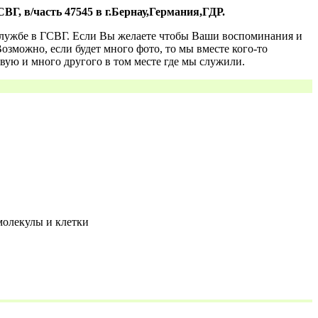
/часть 47545 в г.Бернау,Германия,ГДР.
о службе в ГСВГ. Если Вы желаете чтобы Ваши воспоминания и
озможно, если будет много фото, то мы вместе кого-то
вую и много другого в том месте где мы служили.
молекулы и клетки